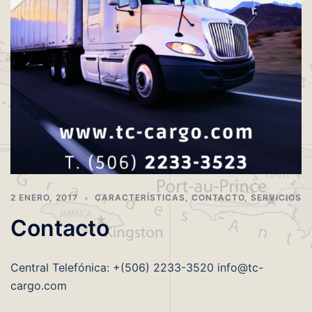
2 ENERO, 2017
CARACTERÍSTICAS
,
CONTACTO
,
SERVICIOS
Contacto
Central Telefónica: +(506) 2233-3520 info@tc-
cargo.com